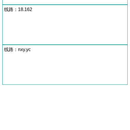
线路：18.162
线路：nxy.yc